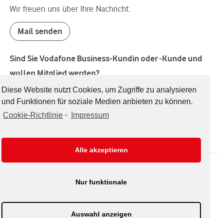
Wir freuen uns über Ihre Nachricht.
Mail senden
Sind Sie Vodafone Business-Kundin oder -Kunde und
wollen Mitglied werden?
Welcome!
Diese Website nutzt Cookies, um Zugriffe zu analysieren
und Funktionen für soziale Medien anbieten zu können.
Mitglied werden
Cookie-Richtlinie
-
Impressum
Alle akzeptieren
Impressum
Datenschutz
Disclaimer
Nur funktionale
Auswahl anzeigen