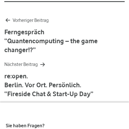
Beitragsnavigation
Vorheriger Beitrag
Ferngespräch
“Quantencomputing – the game
changer!?”
Nächster Beitrag
re:open.
Berlin. Vor Ort. Persönlich.
“Fireside Chat & Start-Up Day”
Sie haben Fragen?