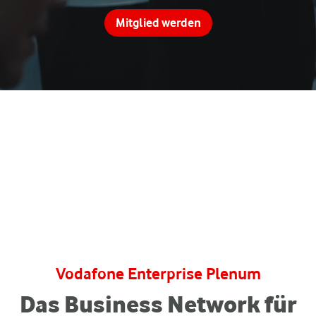
Mitglied werden
Vodafone Enterprise Plenum
Das Business Network für