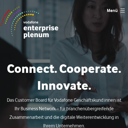
Zum
Menü
Inhalt
springen
Connect. Cooperate.
Innovate.
Das Customer Board für Vodafone Geschäftskund:innen ist
Ihr Business Network – für branchenübergreifende
Zusammenarbeit und die digitale Weiterentwicklung in
Ihrem Unternehmen.