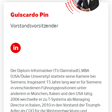
Guiscardo Pin
Vorstandsvorsitzender
Der Diplom-Informatiker (TU Darmstadt), MBA
(USA/Duke University) startete seine Karriere bei
Siemens. Insgesamt 15 Jahre lang war er für Siemens
in verschiedenen Führungspositionen unter
anderem in München, Italien und den USA tätig.
2006 wechselte er zu T-Systems als Managing
Director in Italien, 2010 in den Vorstand der Triumph-
Adler als COO für die Weiterentwicklung und