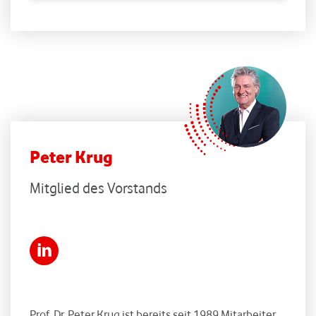
Peter Krug
Mitglied des Vorstands
Prof. Dr. Peter Krug ist bereits seit 1989 Mitarbeiter