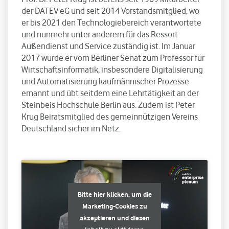
der DATEV eG und seit 2014 Vorstandsmitglied, wo
er bis 2021 den Technologiebereich verantwortete
und nunmehr unter anderem für das Ressort
Außendienst und Service zuständig ist. Im Januar
2017 wurde er vom Berliner Senat zum Professor für
Wirtschaftsinformatik, insbesondere Digitalisierung
und Automatisierung kaufmännischer Prozesse
ernannt und übt seitdem eine Lehrtätigkeit an der
Steinbeis Hochschule Berlin aus. Zudem ist Peter
Krug Beiratsmitglied des gemeinnützigen Vereins
Deutschland sicher im Netz.
Bitte hier klicken, um die
Marketing-Cookies zu
akzeptieren und diesen