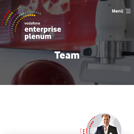
Zum
Menü
Inhalt
springen
Team