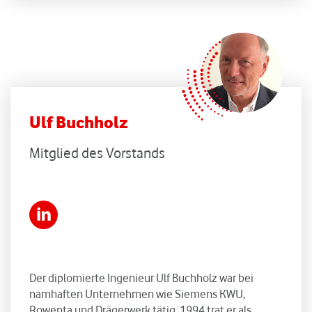
Ulf Buchholz
Mitglied des Vorstands
Der diplomierte Ingenieur Ulf Buchholz war bei
namhaften Unternehmen wie Siemens KWU,
Rowenta und Drägerwerk tätig. 1994 trat er als