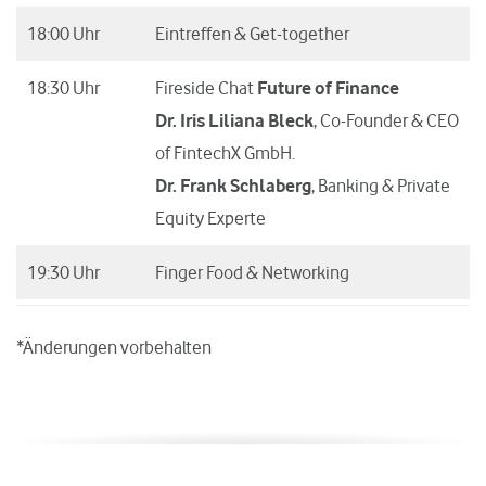
18:00 Uhr
Eintreffen & Get-together
18:30 Uhr
Fireside Chat
Future of Finance
Dr. Iris Liliana Bleck
, Co-Founder & CEO
of FintechX GmbH.
Dr. Frank Schlaberg
, Banking & Private
Equity Experte
19:30 Uhr
Finger Food & Networking
*Änderungen vorbehalten