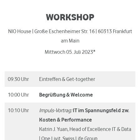
WORKSHOP
NIO House | Große Eschenheimer Str. 16 | 60313 Frankfurt
am Main
Mittwoch 05. Juli 2023*
09:30 Uhr
Eintreffen & Get-together
10:00 Uhr
Begrüßung & Welcome
10:10 Uhr
Impuls-Vortrag:
IT im Spannungsfeld zw.
Kosten & Performance
Katrin J. Yuan, Head of Excellence IT & Data
| One Livit, Swiss Life Group