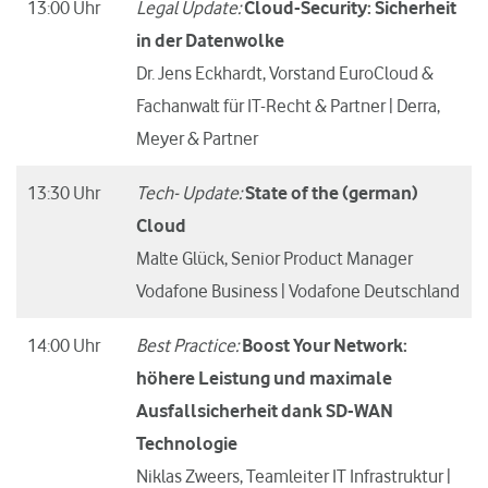
13:00 Uhr
Legal Update:
Cloud-Security: Sicherheit
in der Datenwolke
Dr. Jens Eckhardt, Vorstand EuroCloud &
Fachanwalt für IT-Recht & Partner | Derra,
Meyer & Partner
13:30 Uhr
Tech- Update:
State of the (german)
Cloud
Malte Glück, Senior Product Manager
Vodafone Business | Vodafone Deutschland
14:00 Uhr
Best Practice:
Boost Your Network:
höhere Leistung und maximale
Ausfallsicherheit dank SD-WAN
Technologie
Niklas Zweers, Teamleiter IT Infrastruktur |