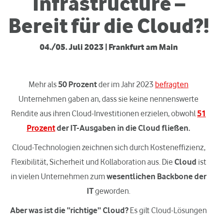
Infrastructure –
Bereit für die Cloud?!
04./05. Juli 2023 | Frankfurt am Main
Mehr als
50 Prozent
der im Jahr 2023
befragten
Unternehmen gaben an, dass sie keine nennenswerte
Rendite aus ihren Cloud-Investitionen erzielen, obwohl
51
Prozent
der IT-Ausgaben in die Cloud fließen.
Cloud-Technologien zeichnen sich durch Kosteneffizienz,
Flexibilität, Sicherheit und Kollaboration aus. Die
Cloud
ist
in vielen Unternehmen zum
wesentlichen Backbone der
IT
geworden.
Aber was ist die “richtige” Cloud?
Es gilt Cloud-Lösungen