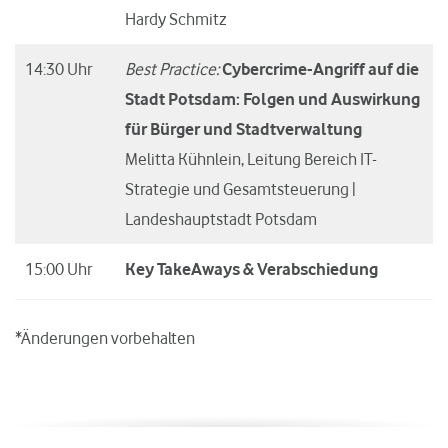
Hardy Schmitz
14:30 Uhr
Best Practice:
Cybercrime-Angriff auf die
Stadt Potsdam: Folgen und Auswirkung
für Bürger und Stadtverwaltung
Melitta Kühnlein, Leitung Bereich IT-
Strategie und Gesamtsteuerung |
Landeshauptstadt Potsdam
15:00 Uhr
Key TakeAways & Verabschiedung
*Änderungen vorbehalten