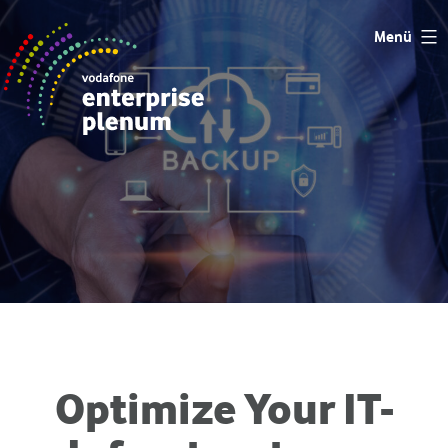
Zum
Menü
Inhalt
springen
Optimize Your IT-