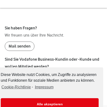
Sie haben Fragen?
Wir freuen uns über Ihre Nachricht.
Mail senden
Sind Sie Vodafone Business-Kundin oder -Kunde und
wollen Mitglied werden?
Welcome!
Diese Website nutzt Cookies, um Zugriffe zu analysieren
und Funktionen für soziale Medien anbieten zu können.
Mitglied werden
Cookie-Richtlinie
-
Impressum
Alle akzeptieren