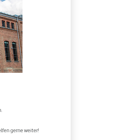
.
elfen gerne weiter!