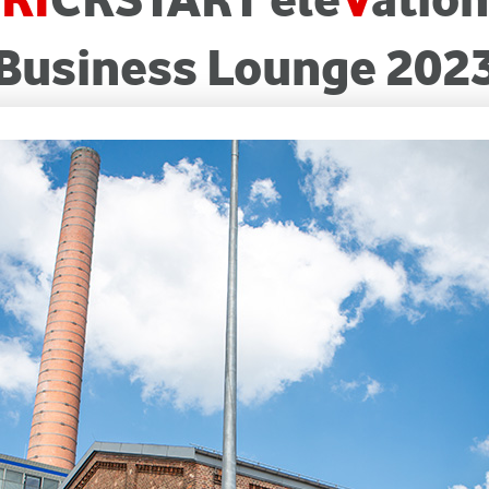
Business Lounge 202