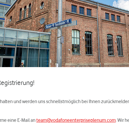
Registrierung!
halten und werden uns schnellstmöglich bei Ihnen zurückmelden
rne eine E-Mail an
team@vodafoneenterpriseplenum.com
. Wir h