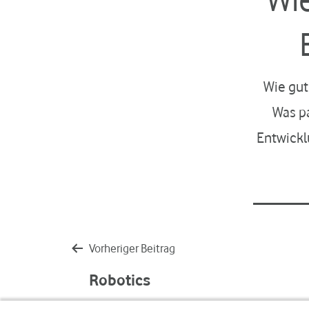
Wie gut
Was pa
Entwickl
Beitragsnavigation
Vorheriger Beitrag
Robotics