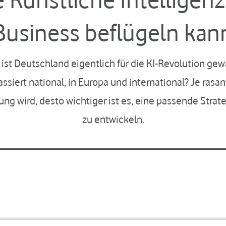
Business beflügeln kan
 ist Deutschland eigentlich für die KI-Revolution ge
ssiert national, in Europa und international? Je rasan
ung wird, desto wichtiger ist es, eine passende Strate
zu entwickeln.